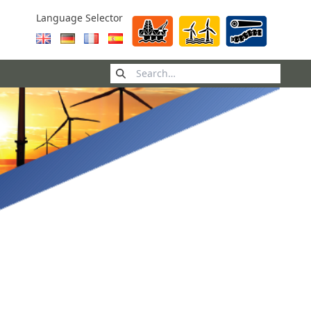
Language Selector
Search
for: